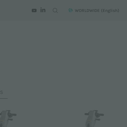
WORLDWIDE
(English)
ES