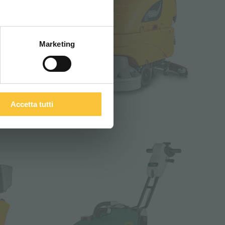
ITALIANO
Marketing
Accetta tutti
opal 80