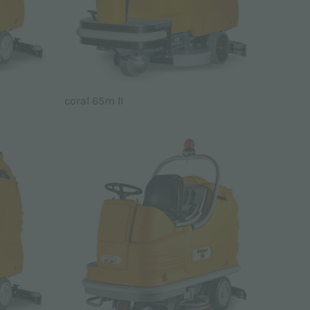
coral 65m II