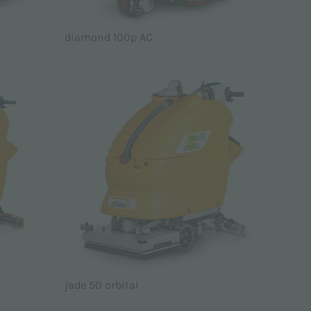
diamond 100p AC
jade 50 orbital