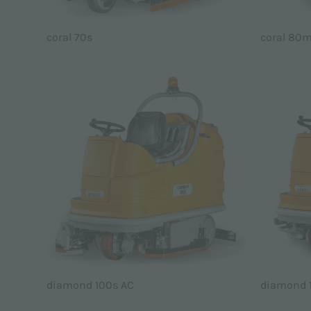
coral 70s
coral 80m 
diamond 100s AC
diamond 