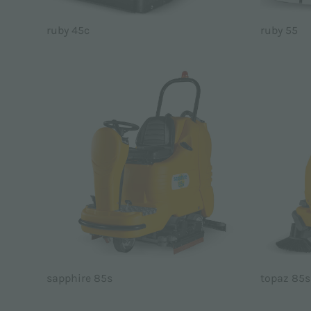
ruby 45c
ruby 55
sapphire 85s
topaz 85s