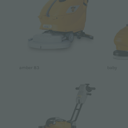
amber 83
baby