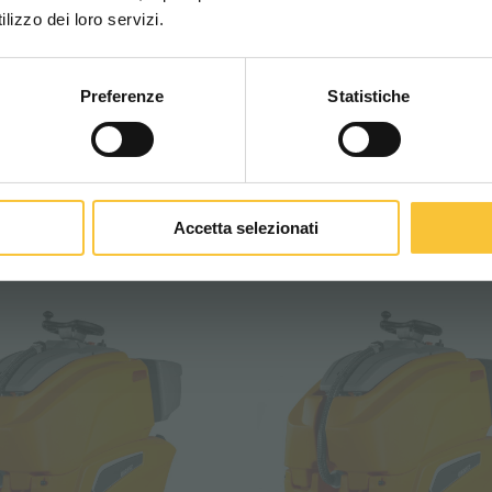
WORLDWIDE
lizzo dei loro servizi.
Preferenze
Statistiche
CONTINUA
Accetta selezionati
opal 70 orbital