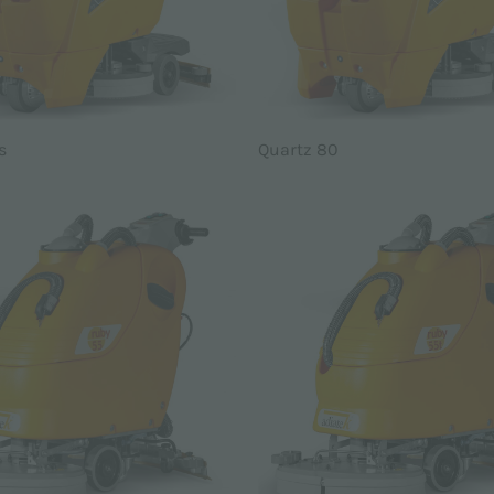
s
Quartz 80