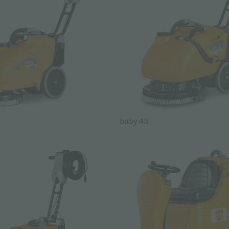
baby 43