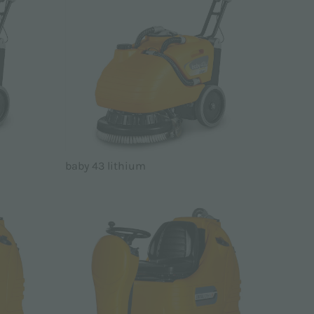
baby 43 lithium