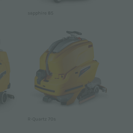
sapphire 85
R-Quartz 70s