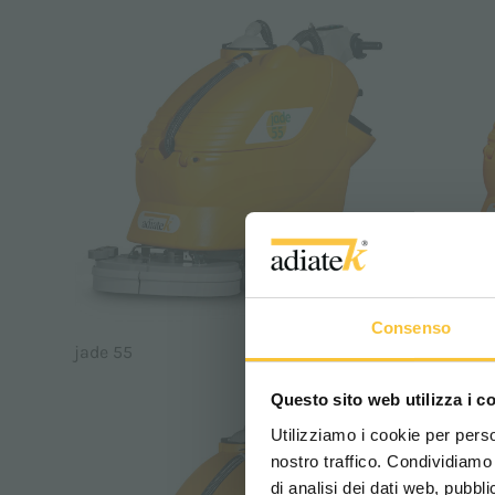
Consenso
jade 55
jade 55 bl
Questo sito web utilizza i c
Utilizziamo i cookie per perso
nostro traffico. Condividiamo 
di analisi dei dati web, pubbl