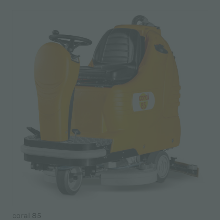
coral 85