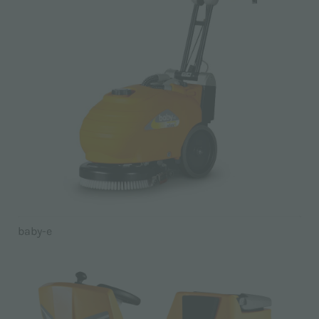
baby-e