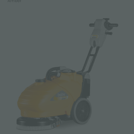
Amber