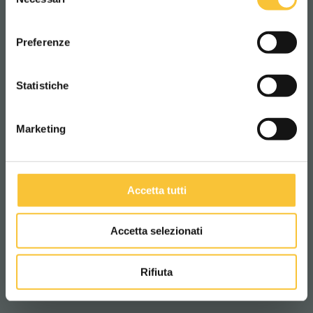
del
consenso
ITALIANO
Preferenze
CONTINUA
Statistiche
Marketing
Accetta tutti
Accetta selezionati
Rifiuta
coral 70s