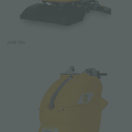
jade 55c