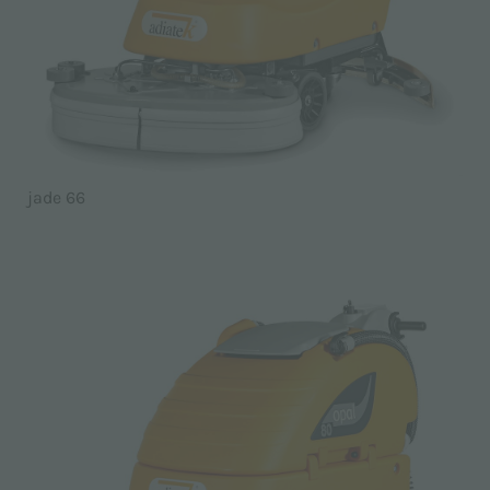
jade 66