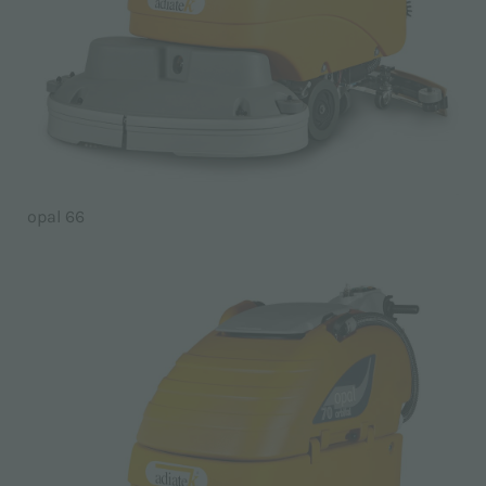
opal 66