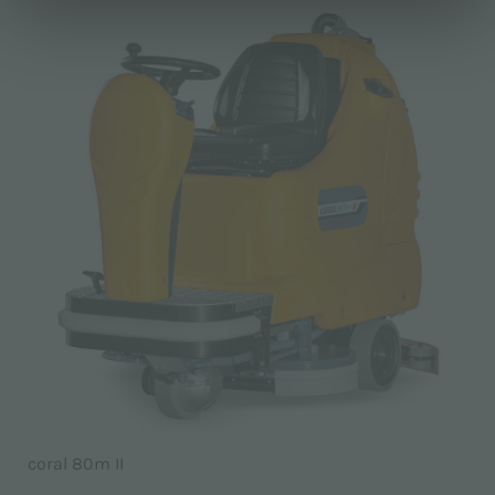
coral 80m II