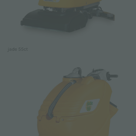
jade 55ct