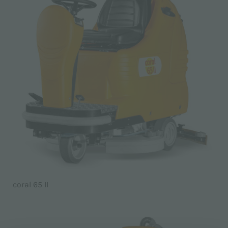
coral 65 II