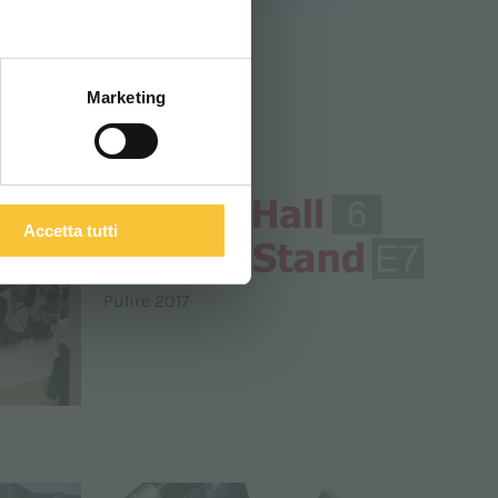
ITALIANO
Rt-topaz
Marketing
 WASHERS
Accetta tutti
Pulire 2017