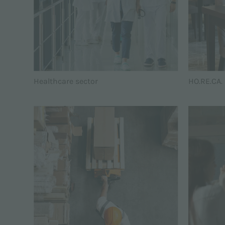
Healthcare sector
HO.RE.CA. 