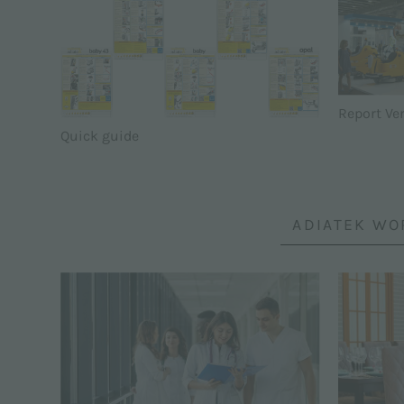
Report Ve
Quick guide
ADIATEK WO