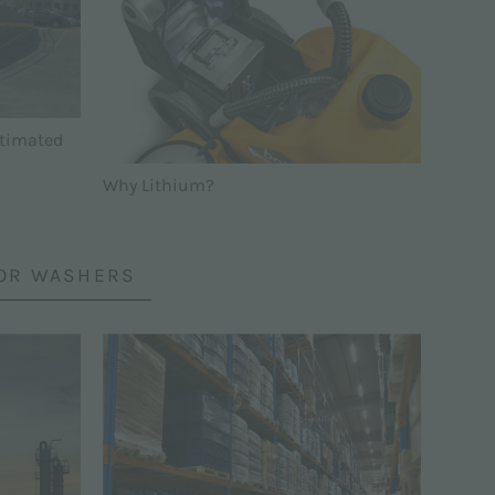
ltimated
Why Lithium?
OOR WASHERS