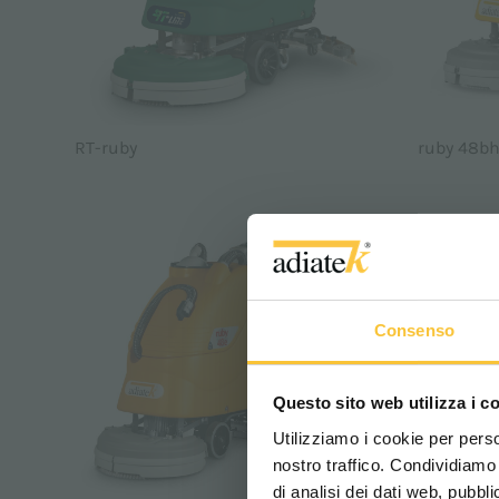
RT-ruby
ruby 48b
Consenso
Questo sito web utilizza i c
Utilizziamo i cookie per perso
nostro traffico. Condividiamo 
di analisi dei dati web, pubbl