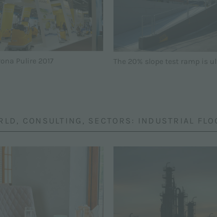
rona Pulire 2017
The 20% slope test ramp is u
RLD, CONSULTING, SECTORS: INDUSTRIAL FL