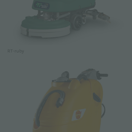
RT-ruby