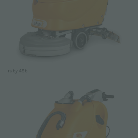
ruby 48bl