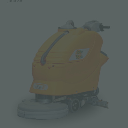
jade 55