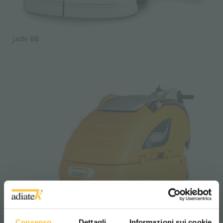
jade 66
Consenso
Dettagli
Informazioni sui cookie