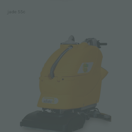
jade 55c