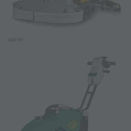
opal 80