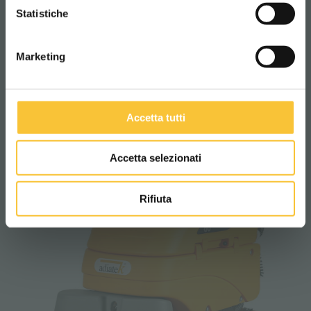
CONTINUA
Statistiche
Marketing
opal 70 orbital
Accetta tutti
Accetta selezionati
Rifiuta