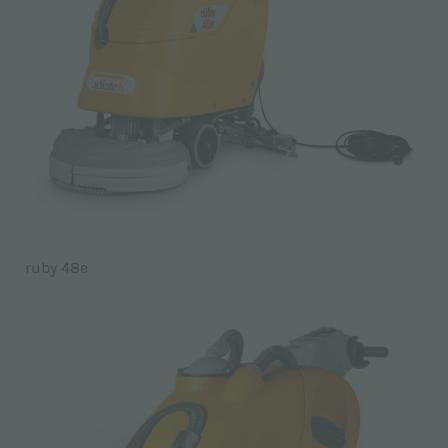
ruby 48e