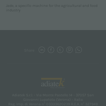
Jade, a specific machine for the agricultural and food
industry
Share
Adiatek S.r.l. - Via Monte Pastello 14 - 37057 San
Giovanni Lupatoto (Verona) - Italia
Reg. Imp. di Verona n° 03333620239 R.E.A. n° 327949